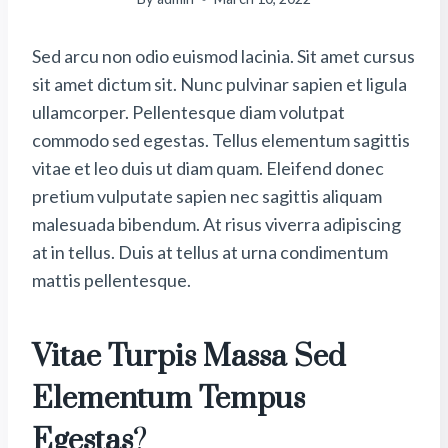
Sed arcu non odio euismod lacinia. Sit amet cursus
sit amet dictum sit. Nunc pulvinar sapien et ligula
ullamcorper. Pellentesque diam volutpat
commodo sed egestas. Tellus elementum sagittis
vitae et leo duis ut diam quam. Eleifend donec
pretium vulputate sapien nec sagittis aliquam
malesuada bibendum. At risus viverra adipiscing
at in tellus. Duis at tellus at urna condimentum
mattis pellentesque.
Vitae Turpis Massa Sed
Elementum Tempus
Egestas
?