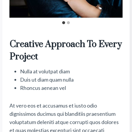
Creative Approach To Every
Project
Nulla at volutpat diam
Duis ut diam quam nulla
Rhoncus aenean vel
At vero eos et accusamus et iusto odio
dignissimos ducimus qui blanditiis praesentium
voluptatum deleniti atque corrupti quos dolores
et quas molestias excepturi sint occaecati