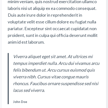
minim veniam, quis nostrud exercitation ullamco
laboris nisi ut aliquip ex ea commodo consequat.
Duis aute irure dolor in reprehenderit in
voluptate velit esse cillum dolore eu fugiat nulla
pariatur. Excepteur sint occaecat cupidatat non
proident, sunt in culpa qui officia deserunt mollit
anim id est laborum.
Viverra aliquet eget sit amet. At ultrices mi
tempus imperdiet nulla. Arcu dui vivamus arcu
felis bibendum ut. Arcu cursus euismod quis
viverra nibh. Cursus vitae congue mauris
rhoncus. Faucibus ornare suspendisse sed nisi
lacus sed viverra.
John Doe