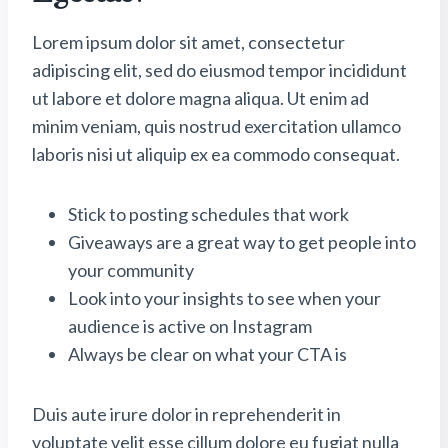
Lorem ipsum dolor sit amet, consectetur
adipiscing elit, sed do eiusmod tempor incididunt
ut labore et dolore magna aliqua. Ut enim ad
minim veniam, quis nostrud exercitation ullamco
laboris nisi ut aliquip ex ea commodo consequat.
Stick to posting schedules that work
Giveaways are a great way to get people into
your community
Look into your insights to see when your
audience is active on Instagram
Always be clear on what your CTA is
Duis aute irure dolor in reprehenderit in
voluptate velit esse cillum dolore eu fugiat nulla