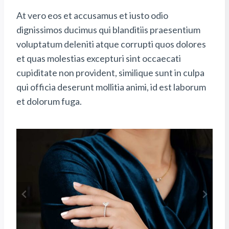
At vero eos et accusamus et iusto odio
dignissimos ducimus qui blanditiis praesentium
voluptatum deleniti atque corrupti quos dolores
et quas molestias excepturi sint occaecati
cupiditate non provident, similique sunt in culpa
qui officia deserunt mollitia animi, id est laborum
et dolorum fuga.