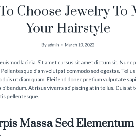
To Choose Jewelry To 
Your Hairstyle
By
admin
March 10, 2022
euismod lacinia. Sit amet cursus sit amet dictum sit. Nunc p
r. Pellentesque diam volutpat commodo sed egestas. Tell
leo duis ut diam quam. Eleifend donec pretium vulputate sapi
ibendum. At risus viverra adipiscing at in tellus. Duis at t
is pellentesque.
urpis Massa Sed Elementu