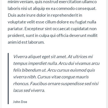
minim veniam, quis nostrud exercitation ullamco
laboris nisi ut aliquip ex ea commodo consequat.
Duis aute irure dolor in reprehenderit in
voluptate velit esse cillum dolore eu fugiat nulla
pariatur. Excepteur sint occaecat cupidatat non
proident, sunt in culpa qui officia deserunt mollit
anim id est laborum.
Viverra aliquet eget sit amet. At ultrices mi
tempus imperdiet nulla. Arcu dui vivamus arcu
felis bibendum ut. Arcu cursus euismod quis
viverra nibh. Cursus vitae congue mauris
rhoncus. Faucibus ornare suspendisse sed nisi
lacus sed viverra.
John Doe