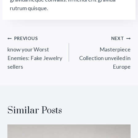
rutrum quisque.
Post
PREVIOUS
NEXT
know your Worst
Masterpiece
Navigation
Enemies: Fake Jewelry
Collection unveiled in
sellers
Europe
Similar Posts