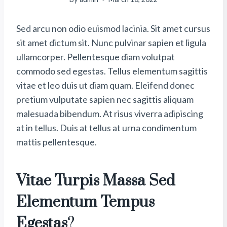
Sed arcu non odio euismod lacinia. Sit amet cursus
sit amet dictum sit. Nunc pulvinar sapien et ligula
ullamcorper. Pellentesque diam volutpat
commodo sed egestas. Tellus elementum sagittis
vitae et leo duis ut diam quam. Eleifend donec
pretium vulputate sapien nec sagittis aliquam
malesuada bibendum. At risus viverra adipiscing
at in tellus. Duis at tellus at urna condimentum
mattis pellentesque.
Vitae Turpis Massa Sed
Elementum Tempus
Egestas
?