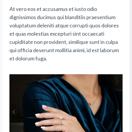
At vero eos et accusamus et iusto odio
dignissimos ducimus qui blanditiis praesentium
voluptatum deleniti atque corrupti quos dolores
et quas molestias excepturi sint occaecati
cupiditate non provident, similique sunt in culpa
qui officia deserunt mollitia animi, id est laborum
et dolorum fuga.