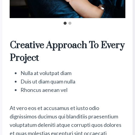
Creative Approach To Every
Project
Nulla at volutpat diam
Duis ut diam quam nulla
Rhoncus aenean vel
At vero eos et accusamus et iusto odio
dignissimos ducimus qui blanditiis praesentium
voluptatum deleniti atque corrupti quos dolores
et quas molestias excepturi sint occaecati