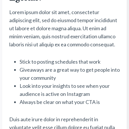
Lorem ipsum dolor sit amet, consectetur
adipiscing elit, sed do eiusmod tempor incididunt
ut labore et dolore magna aliqua. Ut enim ad
minim veniam, quis nostrud exercitation ullamco
laboris nisi ut aliquip ex ea commodo consequat.
Stick to posting schedules that work
Giveaways are a great way to get people into
your community
Look into your insights to see when your
audience is active on Instagram
Always be clear on what your CTA is
Duis aute irure dolor in reprehenderit in
voluptate velit esse cillum dolore eu fugiat nulla