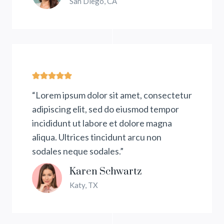
San Diego, CA
“Lorem ipsum dolor sit amet, consectetur
adipiscing elit, sed do eiusmod tempor
incididunt ut labore et dolore magna
aliqua. Ultrices tincidunt arcu non
sodales neque sodales.”
Karen Schwartz
Katy, TX