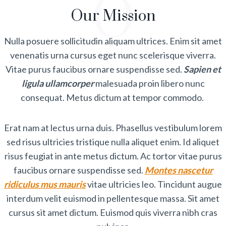
O
Our Mission
Nulla posuere sollicitudin aliquam ultrices. Enim sit amet
venenatis urna cursus eget nunc scelerisque viverra.
Vitae purus faucibus ornare suspendisse sed.
Sapien et
ligula ullamcorper
malesuada proin libero nunc
consequat. Metus dictum at tempor commodo.
Erat nam at lectus urna duis. Phasellus vestibulum lorem
sed risus ultricies tristique nulla aliquet enim. Id aliquet
risus feugiat in ante metus dictum. Ac tortor vitae purus
faucibus ornare suspendisse sed.
Montes nascetur
ridiculus mus mauris
vitae ultricies leo. Tincidunt augue
interdum velit euismod in pellentesque massa. Sit amet
cursus sit amet dictum. Euismod quis viverra nibh cras