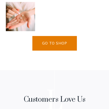
GO TO SHOP
L
Customers Love Us