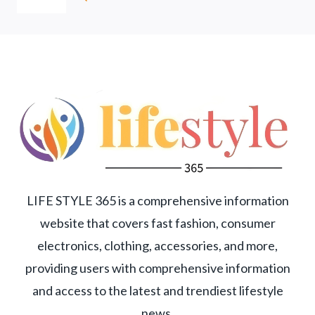
LIFE STYLE 365 is a comprehensive information
website that covers fast fashion, consumer
electronics, clothing, accessories, and more,
providing users with comprehensive information
and access to the latest and trendiest lifestyle
news.