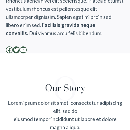
Rhoncus aenean vel elit scelerisque. Platea dictumst
vestibulum rhoncus est pellentesque elit
ullamcorper dignissim. Sapien eget mi proin sed
libero enim sed.
Facilisis gravida neque
convallis.
Dui vivamus arcu felis bibendum.
Facebook
Twitter
YouTube
O
Our Story
Lorem ipsum dolor sit amet, consectetur adipiscing
elit, sed do
eiusmod tempor incididunt ut labore et dolore
magna aliqua.