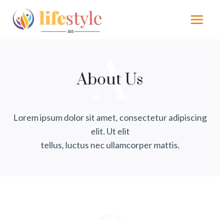
Skip
to
content
A
About Us
Lorem ipsum dolor sit amet, consectetur adipiscing
elit. Ut elit
tellus, luctus nec ullamcorper mattis.