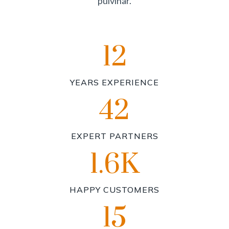
pulvinar.
12
1
2
YEARS EXPERIENCE
42
4
2
EXPERT PARTNERS
1.6K
6
HAPPY CUSTOMERS
15
1